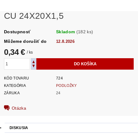
CU 24X20X1,5
Dostupnosť
Skladom
(182 ks)
Môžeme doručiť do
12.8.2026
0,34 €
/ ks
KÓD TOVARU
724
KATEGÓRIA
PODLOŽKY
ZÁRUKA
24
Otázka
DISKUSIA