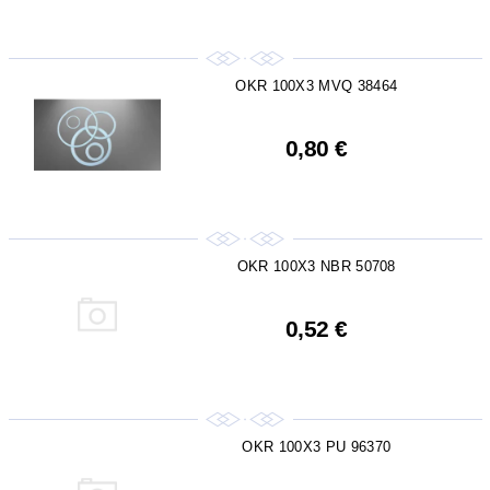
OKR 100X3 MVQ 38464
0,80 €
OKR 100X3 NBR 50708
0,52 €
OKR 100X3 PU 96370