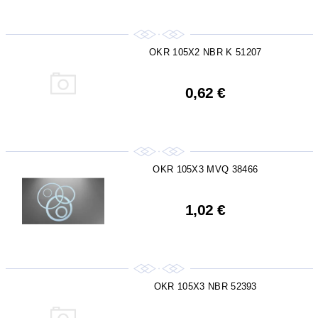
OKR 105X2 NBR K 51207
0,62 €
OKR 105X3 MVQ 38466
1,02 €
OKR 105X3 NBR 52393