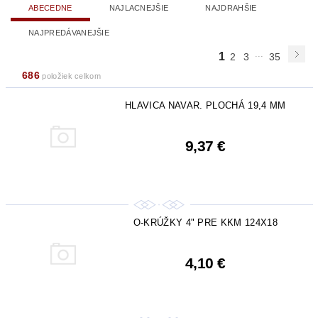
ABECEDNE
NAJLACNEJŠIE
NAJDRAHŠIE
NAJPREDÁVANEJŠIE
...
1
2
3
35
686
položiek celkom
HLAVICA NAVAR. PLOCHÁ 19,4 MM
9,37 €
O-KRÚŽKY 4" PRE KKM 124X18
4,10 €