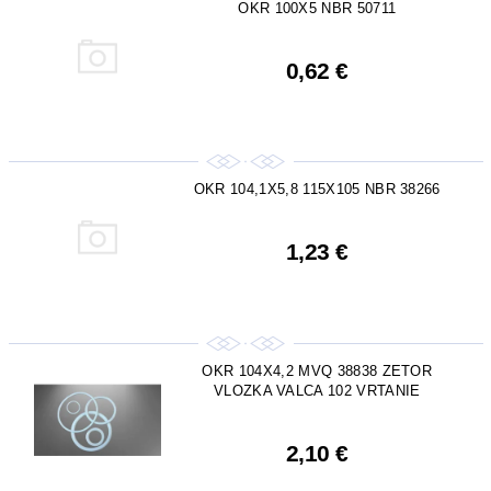
OKR 100X5 NBR 50711
0,62 €
OKR 104,1X5,8 115X105 NBR 38266
1,23 €
OKR 104X4,2 MVQ 38838 ZETOR
VLOZKA VALCA 102 VRTANIE
2,10 €