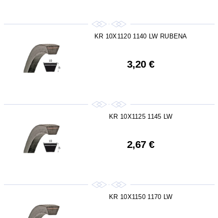
KR 10X1120 1140 LW RUBENA
3,20 €
KR 10X1125 1145 LW
2,67 €
KR 10X1150 1170 LW