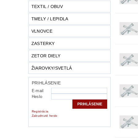
TEXTIL / OBUV
TMELY / LEPIDLA
VLNOVCE
ZASTERKY
ZETOR DIELY
ŽIAROVKY/SVETLÁ
PRIHLÁSENIE
E-mail
Heslo
Registrácia
Zabudnuté heslo