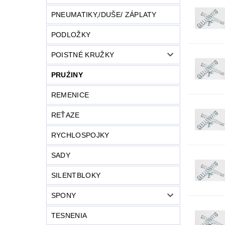
PNEUMATIKY,/DUŠE/ ZÁPLATY
PODLOŽKY
POISTNÉ KRUŽKY
PRUŹINY
REMENICE
REŤAZE
RYCHLOSPOJKY
SADY
SILENTBLOKY
SPONY
TESNENIA