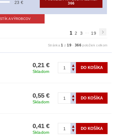
23
€
366
ISTÍK A VÝROBCOV
...
1
2
3
19
1
19
366
Stránka
z
-
položiek celkom
0,21 €
Skladom
0,55 €
Skladom
0,41 €
Skladom