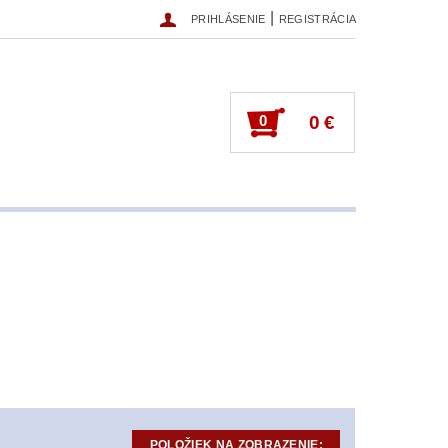
|
PRIHLÁSENIE
REGISTRÁCIA
0
0 €
POLOŽIEK NA ZOBRAZENIE: