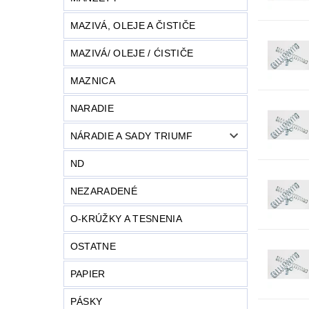
MAZIVÁ, OLEJE A ČISTIČE
MAZIVÁ/ OLEJE / ĆISTIČE
MAZNICA
NARADIE
NÁRADIE A SADY TRIUMF
ND
NEZARADENÉ
O-KRÚŽKY A TESNENIA
OSTATNE
PAPIER
PÁSKY