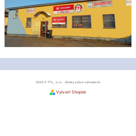
2026 © TTL, s.r.o., všetky práva vyhradené
Vytvoril Shoptet