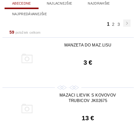
ABECEDNE
NAJLACNEJŠIE
NAJDRAHŠIE
NAJPREDÁVANEJŠIE
1
2
3
59
položiek celkom
MANZETA DO MAZ.LISU
3 €
MAZACI LIEVIK S KOVOVOV
TRUBICOV JK02675
13 €