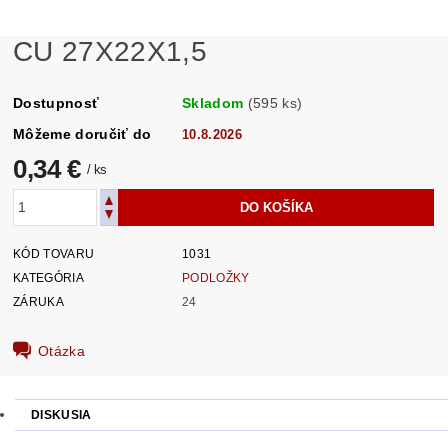
CU 27X22X1,5
Dostupnosť
Skladom
(595 ks)
Môžeme doručiť do
10.8.2026
0,34 €
/ ks
KÓD TOVARU
1031
KATEGÓRIA
PODLOŽKY
ZÁRUKA
24
Otázka
DISKUSIA