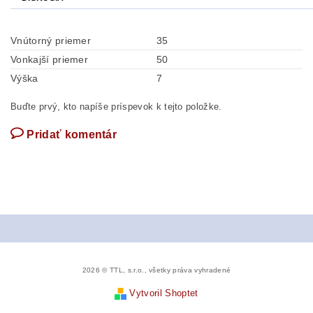
Vnútorný priemer
35
Vonkajší priemer
50
Výška
7
Buďte prvý, kto napíše príspevok k tejto položke.
Pridať komentár
2026 © TTL, s.r.o., všetky práva vyhradené
Vytvoril Shoptet