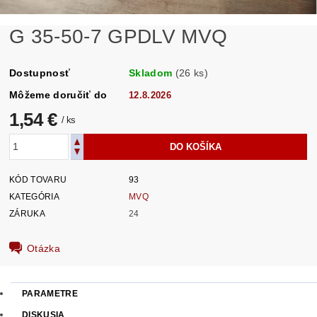
G 35-50-7 GPDLV MVQ
Dostupnosť
Skladom
(26 ks)
Môžeme doručiť do
12.8.2026
1,54 €
/ ks
KÓD TOVARU
93
KATEGÓRIA
MVQ
ZÁRUKA
24
Otázka
PARAMETRE
DISKUSIA