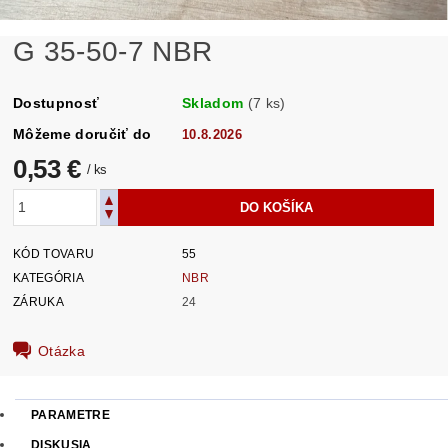
G 35-50-7 NBR
Dostupnosť
Skladom
(7 ks)
Môžeme doručiť do
10.8.2026
0,53 €
/ ks
KÓD TOVARU
55
KATEGÓRIA
NBR
ZÁRUKA
24
Otázka
PARAMETRE
DISKUSIA