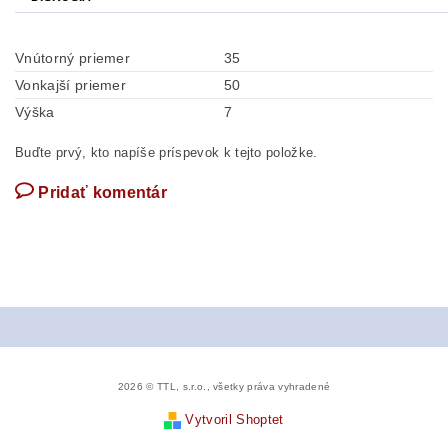
Vnútorný priemer
35
Vonkajší priemer
50
Výška
7
Buďte prvý, kto napíše príspevok k tejto položke.
Pridať komentár
2026 © TTL, s.r.o., všetky práva vyhradené
Vytvoril Shoptet