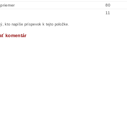
 priemer
80
11
ý, kto napíše príspevok k tejto položke.
ať komentár