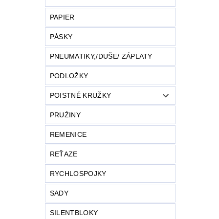
PAPIER
PÁSKY
PNEUMATIKY,/DUŠE/ ZÁPLATY
PODLOŽKY
POISTNÉ KRUŽKY
PRUŹINY
REMENICE
REŤAZE
RYCHLOSPOJKY
SADY
SILENTBLOKY