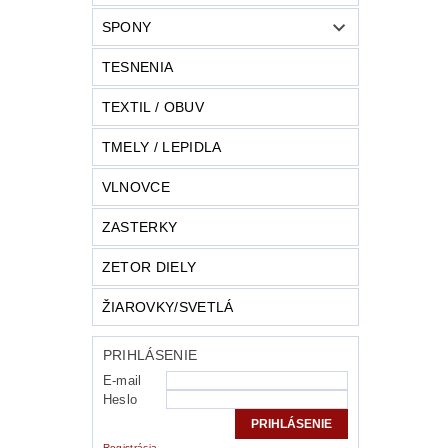
SPONY
TESNENIA
TEXTIL / OBUV
TMELY / LEPIDLA
VLNOVCE
ZASTERKY
ZETOR DIELY
ŽIAROVKY/SVETLÁ
PRIHLÁSENIE
E-mail
Heslo
Registrácia