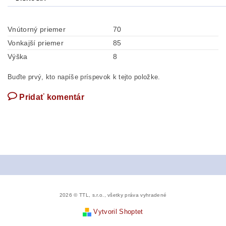
Vnútorný priemer
70
Vonkajší priemer
85
Výška
8
Buďte prvý, kto napíše príspevok k tejto položke.
Pridať komentár
2026 © TTL, s.r.o., všetky práva vyhradené
Vytvoril Shoptet