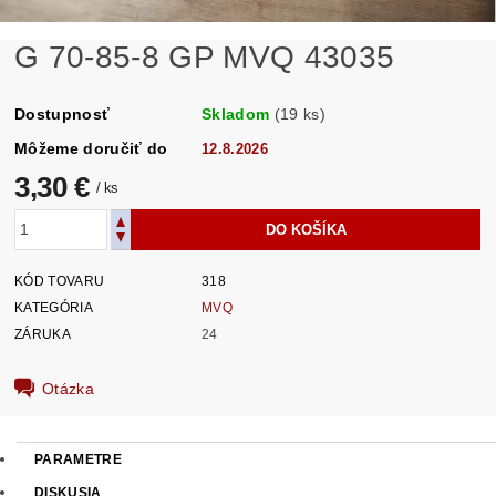
G 70-85-8 GP MVQ 43035
Dostupnosť
Skladom
(19 ks)
Môžeme doručiť do
12.8.2026
3,30 €
/ ks
KÓD TOVARU
318
KATEGÓRIA
MVQ
ZÁRUKA
24
Otázka
PARAMETRE
DISKUSIA