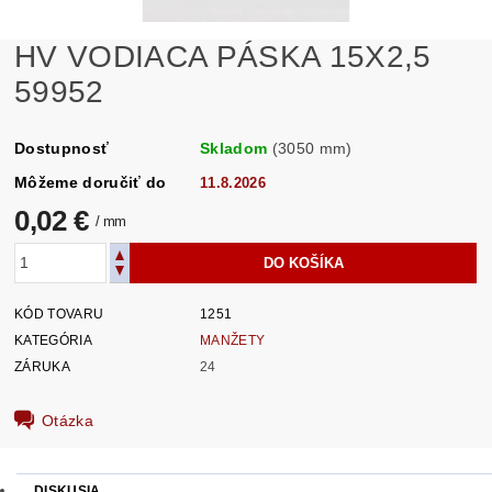
HV VODIACA PÁSKA 15X2,5
59952
Dostupnosť
Skladom
(3050 mm)
Môžeme doručiť do
11.8.2026
0,02 €
/ mm
KÓD TOVARU
1251
KATEGÓRIA
MANŽETY
ZÁRUKA
24
Otázka
DISKUSIA