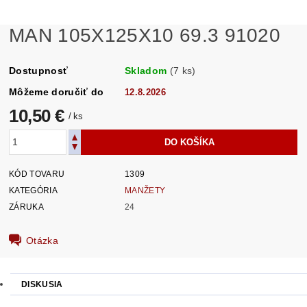
MAN 105X125X10 69.3 91020
Dostupnosť
Skladom
(7 ks)
Môžeme doručiť do
12.8.2026
10,50 €
/ ks
KÓD TOVARU
1309
KATEGÓRIA
MANŽETY
ZÁRUKA
24
Otázka
DISKUSIA