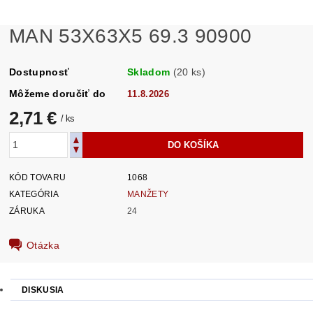
MAN 53X63X5 69.3 90900
Dostupnosť
Skladom
(20 ks)
Môžeme doručiť do
11.8.2026
2,71 €
/ ks
KÓD TOVARU
1068
KATEGÓRIA
MANŽETY
ZÁRUKA
24
Otázka
DISKUSIA