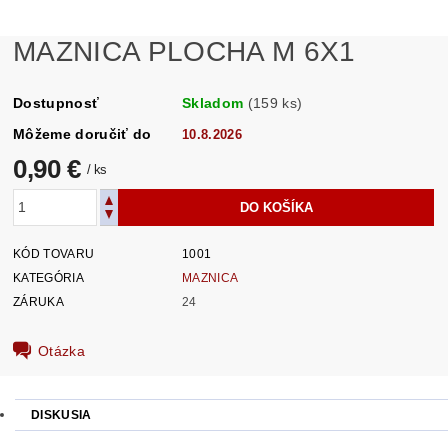
MAZNICA PLOCHA M 6X1
Dostupnosť
Skladom
(159 ks)
Môžeme doručiť do
10.8.2026
0,90 €
/ ks
KÓD TOVARU
1001
KATEGÓRIA
MAZNICA
ZÁRUKA
24
Otázka
DISKUSIA