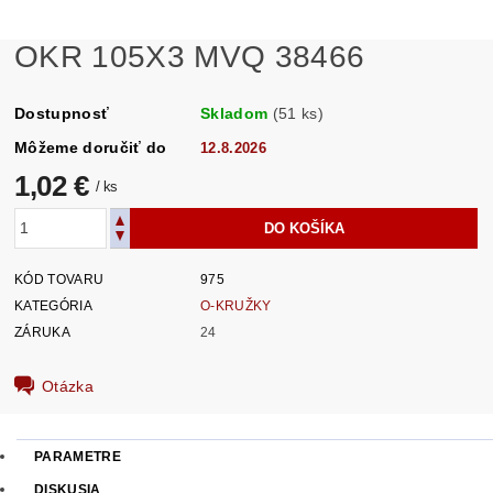
OKR 105X3 MVQ 38466
Dostupnosť
Skladom
(51 ks)
Môžeme doručiť do
12.8.2026
1,02 €
/ ks
KÓD TOVARU
975
KATEGÓRIA
O-KRUŽKY
ZÁRUKA
24
Otázka
PARAMETRE
DISKUSIA