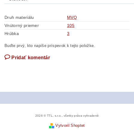
Druh materiálu
MVQ
Vnútorný priemer
105
Hrúbka
3
Buďte prvý, kto napíše príspevok k tejto položke.
Pridať komentár
2026 © TTL, s.r.o., všetky práva vyhradené
Vytvoril Shoptet