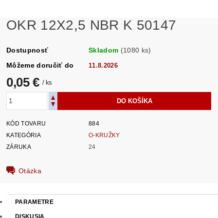
OKR 12X2,5 NBR K 50147
Dostupnosť
Skladom
(1080 ks)
Môžeme doručiť do
11.8.2026
0,05 €
/ ks
KÓD TOVARU
884
KATEGÓRIA
O-KRUŽKY
ZÁRUKA
24
Otázka
PARAMETRE
DISKUSIA