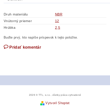
Druh materiálu
NBR
Vnútorný priemer
12
Hrúbka
2,5
Buďte prvý, kto napíše príspevok k tejto položke.
Pridať komentár
2026 © TTL, s.r.o., všetky práva vyhradené
Vytvoril Shoptet