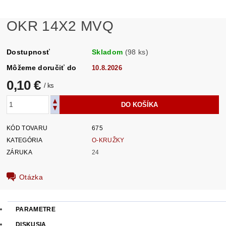
OKR 14X2 MVQ
Dostupnosť
Skladom
(98 ks)
Môžeme doručiť do
10.8.2026
0,10 €
/ ks
KÓD TOVARU
675
KATEGÓRIA
O-KRUŽKY
ZÁRUKA
24
Otázka
PARAMETRE
DISKUSIA