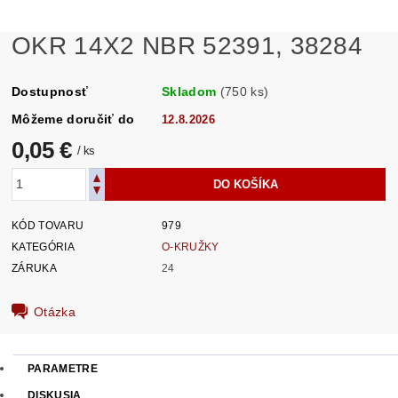
OKR 14X2 NBR 52391, 38284
Dostupnosť
Skladom
(750 ks)
Môžeme doručiť do
12.8.2026
0,05 €
/ ks
KÓD TOVARU
979
KATEGÓRIA
O-KRUŽKY
ZÁRUKA
24
Otázka
PARAMETRE
DISKUSIA