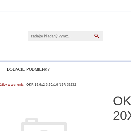
DODACIE PODMIENKY
úžky a tesnenia
OKR 15,6x2,3 20x16 NBR 38232
OK
20