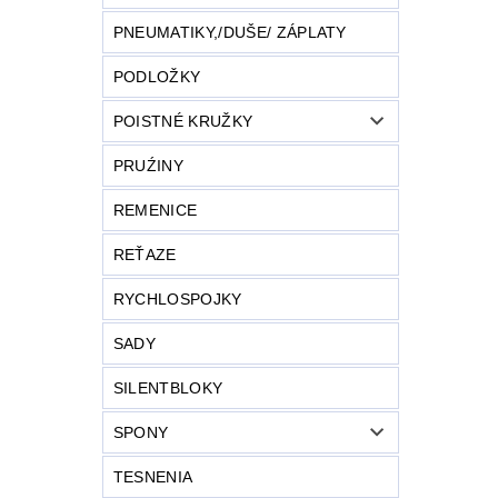
PNEUMATIKY,/DUŠE/ ZÁPLATY
PODLOŽKY
POISTNÉ KRUŽKY
PRUŹINY
REMENICE
REŤAZE
RYCHLOSPOJKY
SADY
SILENTBLOKY
SPONY
TESNENIA