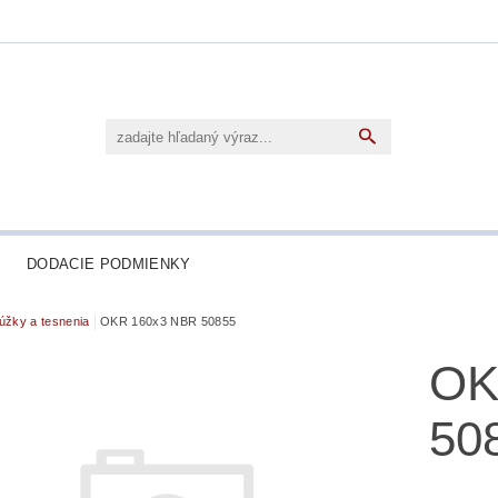
DODACIE PODMIENKY
úžky a tesnenia
OKR 160x3 NBR 50855
OK
50