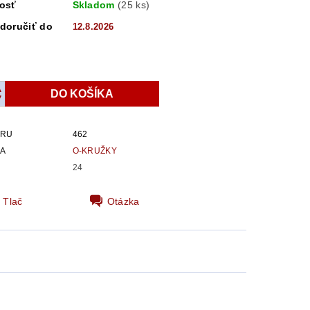
osť
Skladom
(25 ks)
doručiť do
12.8.2026
ARU
462
IA
O-KRUŽKY
24
Tlač
Otázka