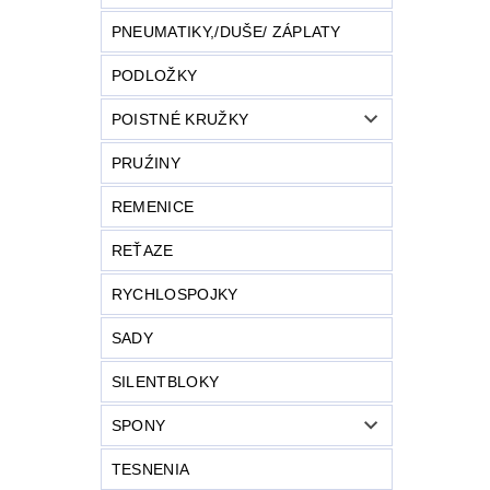
PNEUMATIKY,/DUŠE/ ZÁPLATY
PODLOŽKY
POISTNÉ KRUŽKY
PRUŹINY
REMENICE
REŤAZE
RYCHLOSPOJKY
SADY
SILENTBLOKY
SPONY
TESNENIA