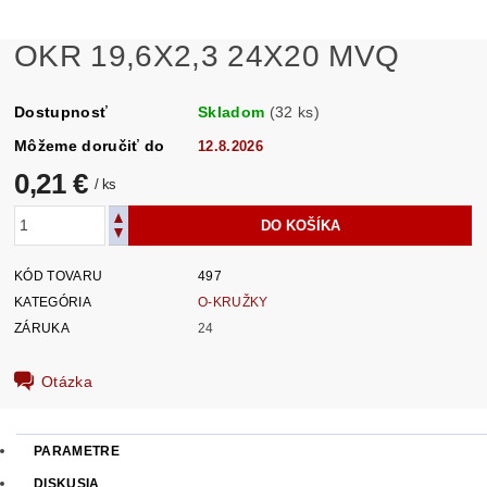
OKR 19,6X2,3 24X20 MVQ
Dostupnosť
Skladom
(32 ks)
Môžeme doručiť do
12.8.2026
0,21 €
/ ks
KÓD TOVARU
497
KATEGÓRIA
O-KRUŽKY
ZÁRUKA
24
Otázka
PARAMETRE
DISKUSIA