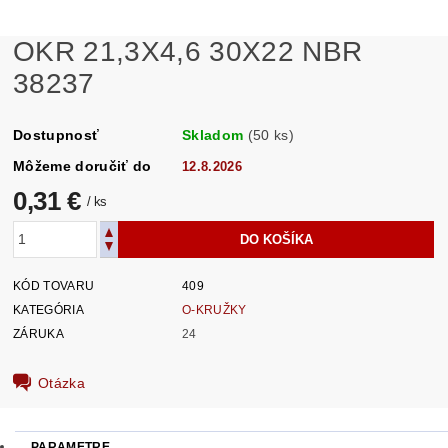
OKR 21,3X4,6 30X22 NBR
38237
Dostupnosť
Skladom
(50 ks)
Môžeme doručiť do
12.8.2026
0,31 €
/ ks
KÓD TOVARU
409
KATEGÓRIA
O-KRUŽKY
ZÁRUKA
24
Otázka
PARAMETRE