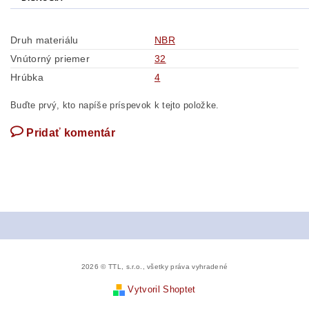
Druh materiálu
NBR
Vnútorný priemer
32
Hrúbka
4
Buďte prvý, kto napíše príspevok k tejto položke.
Pridať komentár
2026 © TTL, s.r.o., všetky práva vyhradené
Vytvoril Shoptet