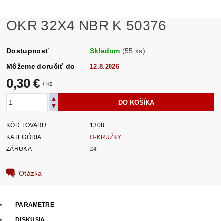
OKR 32X4 NBR K 50376
Dostupnosť
Skladom
(55 ks)
Môžeme doručiť do
12.8.2026
0,30 €
/ ks
KÓD TOVARU
1308
KATEGÓRIA
O-KRUŽKY
ZÁRUKA
24
Otázka
PARAMETRE
DISKUSIA