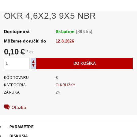
OKR 4,6X2,3 9X5 NBR
Dostupnosť
Skladom
(894 ks)
Môžeme doručiť do
12.8.2026
0,10 €
/ ks
KÓD TOVARU
3
KATEGÓRIA
O-KRUŽKY
ZÁRUKA
24
Otázka
PARAMETRE
DISKUSIA