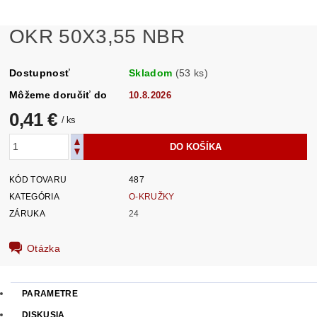
OKR 50X3,55 NBR
Dostupnosť
Skladom
(53 ks)
Môžeme doručiť do
10.8.2026
0,41 €
/ ks
KÓD TOVARU
487
KATEGÓRIA
O-KRUŽKY
ZÁRUKA
24
Otázka
PARAMETRE
DISKUSIA