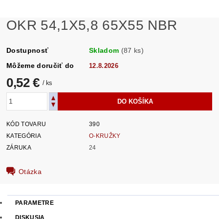
OKR 54,1X5,8 65X55 NBR
Dostupnosť
Skladom
(87 ks)
Môžeme doručiť do
12.8.2026
0,52 €
/ ks
KÓD TOVARU
390
KATEGÓRIA
O-KRUŽKY
ZÁRUKA
24
Otázka
PARAMETRE
DISKUSIA