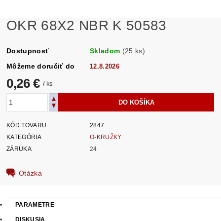
OKR 68X2 NBR K 50583
Dostupnosť
Skladom
(25 ks)
Môžeme doručiť do
12.8.2026
0,26 €
/ ks
KÓD TOVARU
2847
KATEGÓRIA
O-KRUŽKY
ZÁRUKA
24
Otázka
PARAMETRE
DISKUSIA