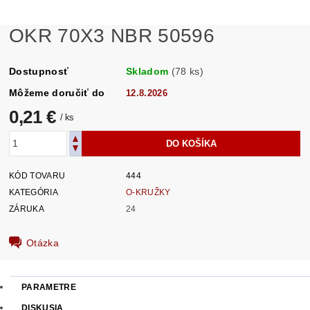
OKR 70X3 NBR 50596
Dostupnosť
Skladom
(78 ks)
Môžeme doručiť do
12.8.2026
0,21 €
/ ks
KÓD TOVARU
444
KATEGÓRIA
O-KRUŽKY
ZÁRUKA
24
Otázka
PARAMETRE
DISKUSIA