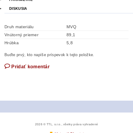
DISKUSIA
Druh materiálu
MVQ
Vnútorný priemer
89,1
Hrúbka
5,8
Buďte prvý, kto napíše príspevok k tejto položke.
Pridať komentár
2026 © TTL, s.r.o., všetky práva vyhradené