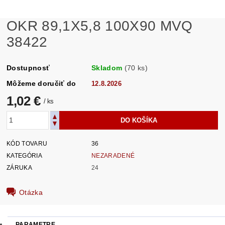
OKR 89,1X5,8 100X90 MVQ
38422
Dostupnosť
Skladom
(70 ks)
Môžeme doručiť do
12.8.2026
1,02 €
/ ks
KÓD TOVARU
36
KATEGÓRIA
NEZARADENÉ
ZÁRUKA
24
Otázka
PARAMETRE