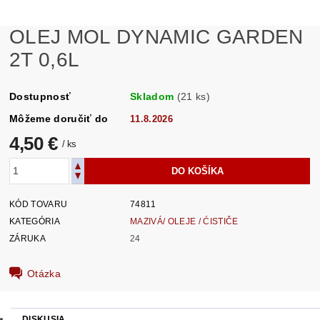
OLEJ MOL DYNAMIC GARDEN
2T 0,6L
Dostupnosť
Skladom
(21 ks)
Môžeme doručiť do
11.8.2026
4,50 €
/ ks
KÓD TOVARU
74811
KATEGÓRIA
MAZIVÁ/ OLEJE / ĆISTIČE
ZÁRUKA
24
Otázka
DISKUSIA