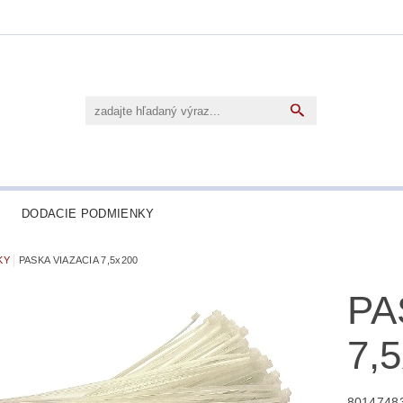
DODACIE PODMIENKY
KY
PASKA VIAZACIA 7,5x200
PA
7,
8014748