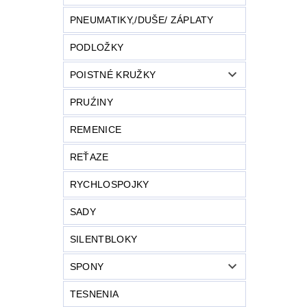
PNEUMATIKY,/DUŠE/ ZÁPLATY
PODLOŽKY
POISTNÉ KRUŽKY
PRUŹINY
REMENICE
REŤAZE
RYCHLOSPOJKY
SADY
SILENTBLOKY
SPONY
TESNENIA