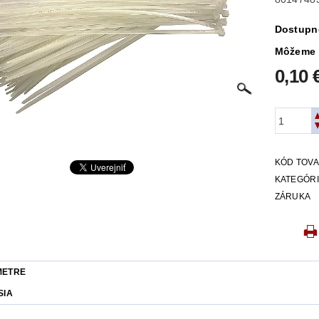
Dostupn
Môžeme 
0,10 
KÓD TOV
KATEGÓR
ZÁRUKA
METRE
SIA