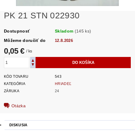
PK 21 STN 022930
Dostupnosť
Skladom
(145 ks)
Môžeme doručiť do
12.8.2026
0,05 €
/ ks
KÓD TOVARU
543
KATEGÓRIA
HRIADEĽ
ZÁRUKA
24
Otázka
DISKUSIA