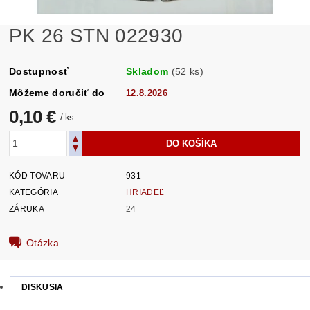
PK 26 STN 022930
Dostupnosť
Skladom
(52 ks)
Môžeme doručiť do
12.8.2026
0,10 €
/ ks
KÓD TOVARU
931
KATEGÓRIA
HRIADEĽ
ZÁRUKA
24
Otázka
DISKUSIA