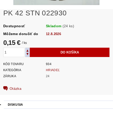
PK 42 STN 022930
Dostupnosť
Skladom
(24 ks)
Môžeme doručiť do
12.8.2026
0,15 €
/ ks
KÓD TOVARU
934
KATEGÓRIA
HRIADEĽ
ZÁRUKA
24
Otázka
DISKUSIA