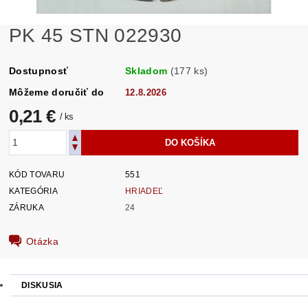
PK 45 STN 022930
Dostupnosť
Skladom
(177 ks)
Môžeme doručiť do
12.8.2026
0,21 €
/ ks
KÓD TOVARU
551
KATEGÓRIA
HRIADEĽ
ZÁRUKA
24
Otázka
DISKUSIA