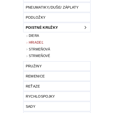
PNEUMATIKY,/DUŠE/ ZÁPLATY
PODLOŽKY
POISTNÉ KRUŽKY
DIERA
HRIADEĽ
STRMEŇOVÁ
STRMEŇOVÉ
PRUŹINY
REMENICE
REŤAZE
RYCHLOSPOJKY
SADY