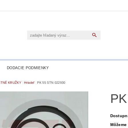
DODACIE PODMIENKY
STNÉ KRUŽKY
Hriadeľ
PK 55 STN 022930
PK
Dostupn
Môžeme 