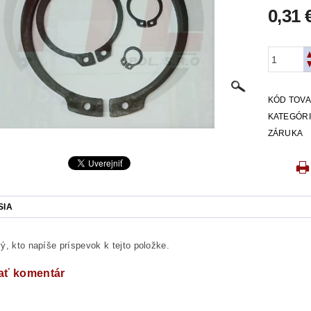
0,31 
KÓD TOV
KATEGÓR
ZÁRUKA
SIA
ý, kto napíše príspevok k tejto položke.
ať komentár