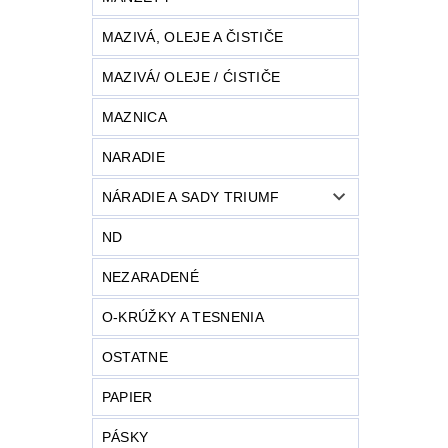
MAZIVÁ, OLEJE A ČISTIČE
MAZIVÁ/ OLEJE / ĆISTIČE
MAZNICA
NARADIE
NÁRADIE A SADY TRIUMF
ND
NEZARADENÉ
O-KRÚŽKY A TESNENIA
OSTATNE
PAPIER
PÁSKY