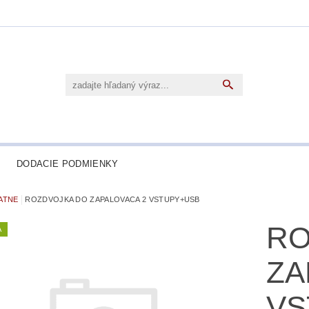
DODACIE PODMIENKY
ATNE
ROZDVOJKA DO ZAPALOVACA 2 VSTUPY+USB
RO
A
ZA
VS