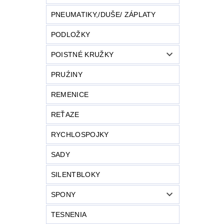
PNEUMATIKY,/DUŠE/ ZÁPLATY
PODLOŽKY
POISTNÉ KRUŽKY
PRUŹINY
REMENICE
REŤAZE
RYCHLOSPOJKY
SADY
SILENTBLOKY
SPONY
TESNENIA