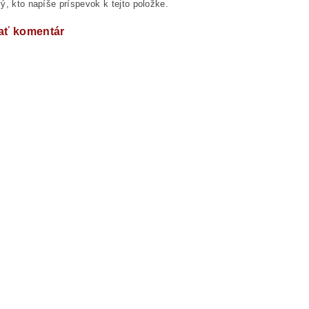
ý, kto napíše príspevok k tejto položke.
ať komentár