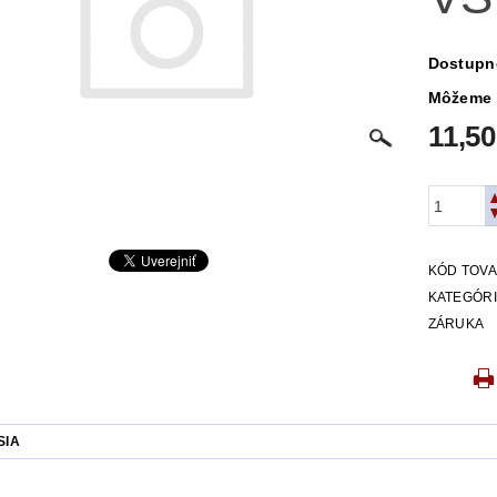
Dostupn
Môžeme 
11,50
KÓD TOV
KATEGÓR
ZÁRUKA
SIA