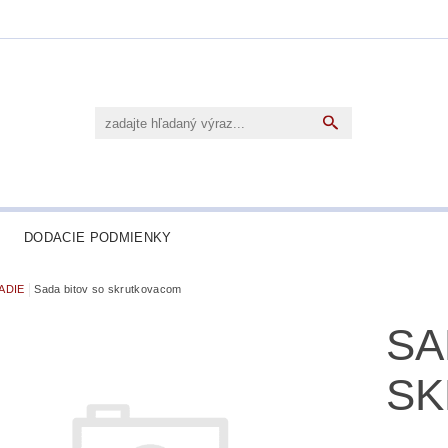
DODACIE PODMIENKY
ADIE
Sada bitov so skrutkovacom
SA
SK