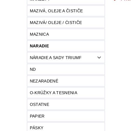
MAZIVÁ, OLEJE A ČISTIČE
MAZIVÁ/ OLEJE / ĆISTIČE
MAZNICA
NARADIE
NÁRADIE A SADY TRIUMF
ND
NEZARADENÉ
O-KRÚŽKY A TESNENIA
OSTATNE
PAPIER
PÁSKY