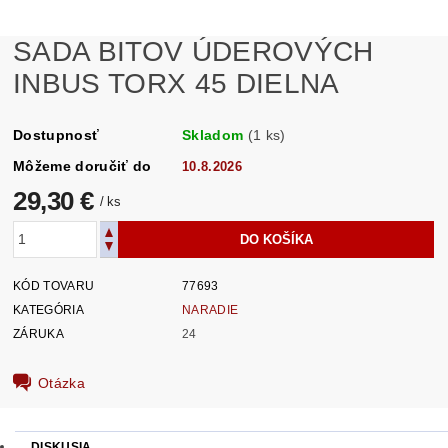
SADA BITOV ÚDEROVÝCH
INBUS TORX 45 DIELNA
Dostupnosť
Skladom
(1 ks)
Môžeme doručiť do
10.8.2026
29,30 €
/ ks
KÓD TOVARU
77693
KATEGÓRIA
NARADIE
ZÁRUKA
24
Otázka
DISKUSIA