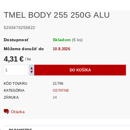
TMEL BODY 255 250G ALU
5203473255822
Dostupnosť
Skladom
(6 ks)
Môžeme doručiť do
10.8.2026
4,31 €
/ ks
KÓD TOVARU
21756
KATEGÓRIA
OSTATNE
ZÁRUKA
24
Otázka