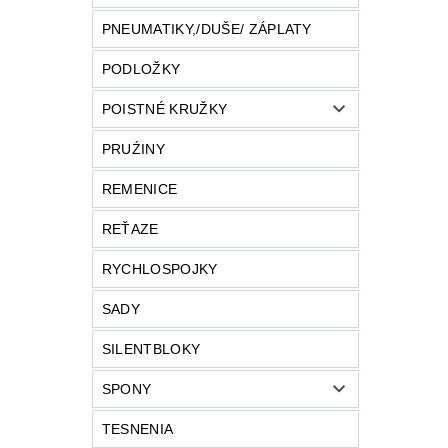
PNEUMATIKY,/DUŠE/ ZÁPLATY
PODLOŽKY
POISTNÉ KRUŽKY
PRUŹINY
REMENICE
REŤAZE
RYCHLOSPOJKY
SADY
SILENTBLOKY
SPONY
TESNENIA