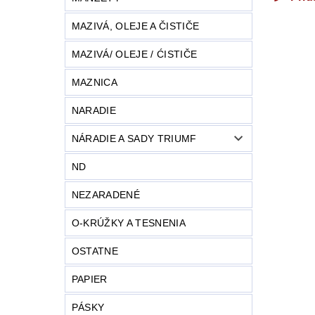
MAZIVÁ, OLEJE A ČISTIČE
MAZIVÁ/ OLEJE / ĆISTIČE
MAZNICA
NARADIE
NÁRADIE A SADY TRIUMF
ND
NEZARADENÉ
O-KRÚŽKY A TESNENIA
OSTATNE
PAPIER
PÁSKY