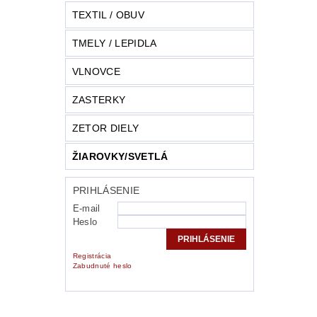
TEXTIL / OBUV
TMELY / LEPIDLA
VLNOVCE
ZASTERKY
ZETOR DIELY
ŽIAROVKY/SVETLÁ
PRIHLÁSENIE
E-mail
Heslo
Registrácia
Zabudnuté heslo