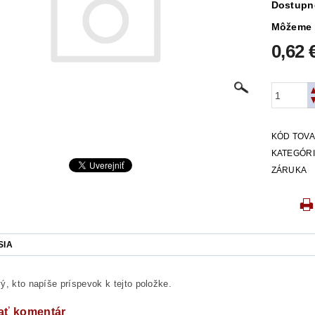
Dostupn
Môžeme 
0,62 
KÓD TOV
KATEGÓR
ZÁRUKA
SIA
ý, kto napíše príspevok k tejto položke.
ať komentár