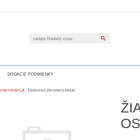
DODACIE PODMIENKY
ROVKY/SVETLÁ
ŽIAROVKA 24V/10W OSRAM
ŽI
O