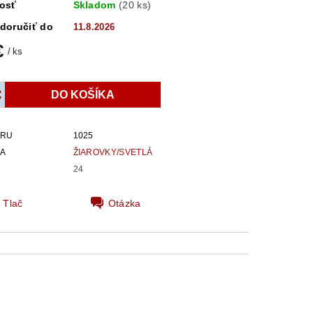
osť
Skladom
(20 ks)
doručiť do
11.8.2026
€
/ ks
ARU
1025
IA
ŽIAROVKY/SVETLÁ
24
Tlač
Otázka