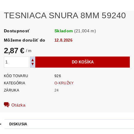
TESNIACA SNURA 8MM 59240
Dostupnosť
Skladom
(21,004 m)
Môžeme doručiť do
12.8.2026
2,87 €
/ m
KÓD TOVARU
926
KATEGÓRIA
O-KRUŽKY
ZÁRUKA
24
Otázka
DISKUSIA