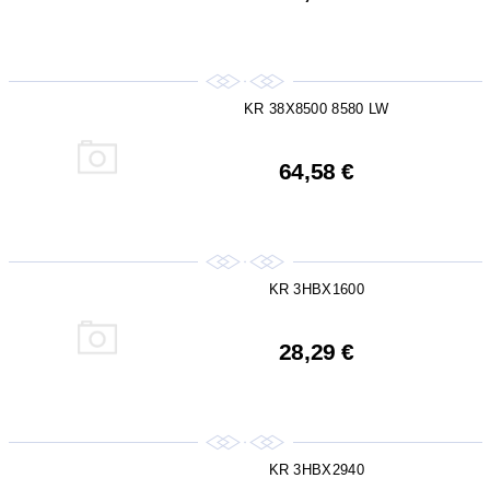
KR 38X8500 8580 LW
64,58 €
KR 3HBX1600
28,29 €
KR 3HBX2940