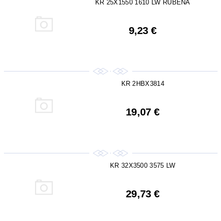
KR 25X1550 1610 LW RUBENA
9,23 €
KR 2HBX3814
19,07 €
KR 32X3500 3575 LW
29,73 €