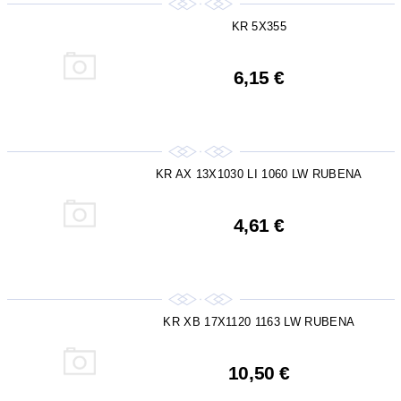
KR 5X355
6,15 €
KR AX 13X1030 LI 1060 LW RUBENA
4,61 €
KR XB 17X1120 1163 LW RUBENA
10,50 €