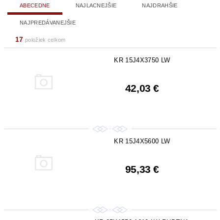
ABECEDNE
NAJLACNEJŠIE
NAJDRAHŠIE
NAJPREDÁVANEJŠIE
17
položiek celkom
KR 15J4X3750 LW
42,03 €
KR 15J4X5600 LW
95,33 €