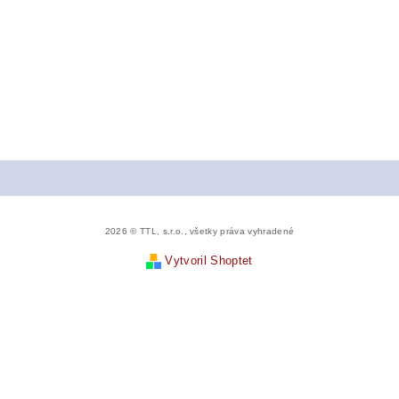
2026 © TTL, s.r.o., všetky práva vyhradené
Vytvoril Shoptet