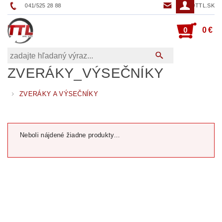
041/525 28 88
TTL@TTL.SK
0
0 €
ZVERÁKY_VÝSEČNÍKY
ZVERÁKY A VÝSEČNÍKY
Neboli nájdené žiadne produkty...