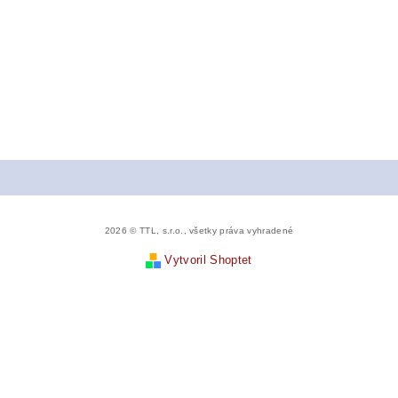
2026 © TTL, s.r.o., všetky práva vyhradené
Vytvoril Shoptet