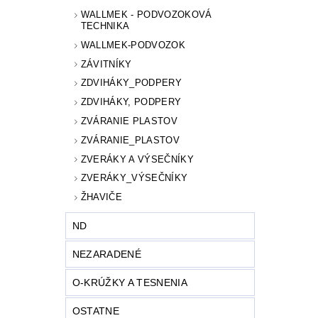
WALLMEK - PODVOZOKOVÁ
TECHNIKA
WALLMEK-PODVOZOK
ZÁVITNÍKY
ZDVIHÁKY_PODPERY
ZDVIHÁKY, PODPERY
ZVÁRANIE PLASTOV
ZVÁRANIE_PLASTOV
ZVERÁKY A VÝSEČNÍKY
ZVERÁKY_VÝSEČNÍKY
ŽHAVIČE
ND
NEZARADENÉ
O-KRÚŽKY A TESNENIA
OSTATNE