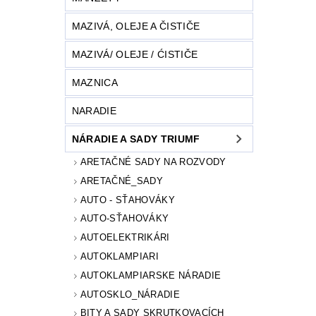
MAZIVÁ, OLEJE A ČISTIČE
MAZIVÁ/ OLEJE / ĆISTIČE
MAZNICA
NARADIE
NÁRADIE A SADY TRIUMF
ARETAČNÉ SADY NA ROZVODY
ARETAČNÉ_SADY
AUTO - SŤAHOVÁKY
AUTO-SŤAHOVÁKY
AUTOELEKTRIKÁRI
AUTOKLAMPIARI
AUTOKLAMPIARSKE NÁRADIE
AUTOSKLO_NÁRADIE
BITY A SADY SKRUTKOVACÍCH