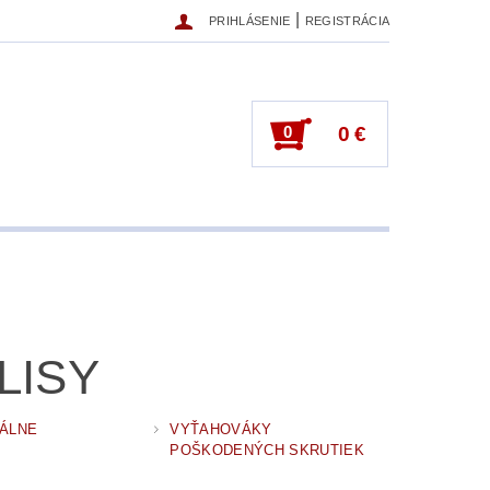
|
PRIHLÁSENIE
REGISTRÁCIA
0
0 €
LISY
ÁLNE
VYŤAHOVÁKY
POŠKODENÝCH SKRUTIEK