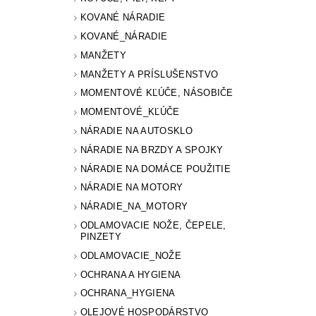
KOVANÉ NÁRADIE
KOVANÉ_NÁRADIE
MANŽETY
MANŽETY A PRÍSLUŠENSTVO
MOMENTOVÉ KĽÚČE, NÁSOBIČE
MOMENTOVÉ_KĽÚČE
NÁRADIE NA AUTOSKLO
NÁRADIE NA BRZDY A SPOJKY
NÁRADIE NA DOMÁCE POUŽITIE
NÁRADIE NA MOTORY
NÁRADIE_NA_MOTORY
ODLAMOVACIE NOŽE, ČEPELE,
PINZETY
ODLAMOVACIE_NOŽE
OCHRANA A HYGIENA
OCHRANA_HYGIENA
OLEJOVÉ HOSPODÁRSTVO