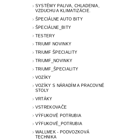
SYSTÉMY PALIVA, CHLADENIA,
VZDUCHU A KLIMATIZÁCIE.
ŠPECIÁLNE AUTO BITY
ŠPECIÁLNE_BITY
TESTERY
TRIUMF NOVINKY
TRIUMF ŠPECIALITY
TRIUMF_NOVINKY
TRIUMF_ŠPECIALITY
VOZÍKY
VOZÍKY S NÁRADÍM A PRACOVNÉ
STOLY
VRTÁKY
VSTREKOVAČE
VÝFUKOVÉ POTRUBIA
VÝFUKOVÉ_POTRUBIA
WALLMEK - PODVOZKOVÁ
TECHNIKA