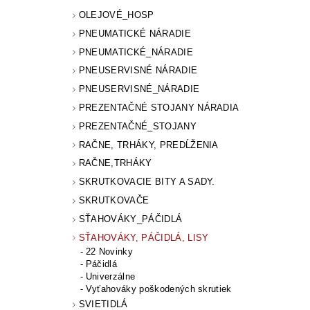
OLEJOVÉ_HOSP
PNEUMATICKÉ NÁRADIE
PNEUMATICKÉ_NÁRADIE
PNEUSERVISNÉ NÁRADIE
PNEUSERVISNÉ_NÁRADIE
PREZENTAČNÉ STOJANY NÁRADIA
PREZENTAČNÉ_STOJANY
RAČNE, TRHÁKY, PREDĹŽENIA
RAČNE,TRHÁKY
SKRUTKOVACIE BITY A SADY.
SKRUTKOVAČE
SŤAHOVÁKY_PÁČIDLÁ
SŤAHOVÁKY, PÁČIDLÁ, LISY
22 Novinky
Páčidlá
Univerzálne
Vyťahováky poškodených skrutiek
SVIETIDLÁ