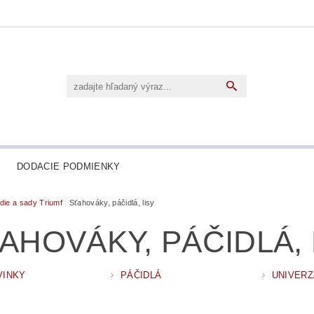
DODACIE PODMIENKY
die a sady Triumf
Sťahováky, páčidlá, lisy
AHOVÁKY, PÁČIDLÁ, 
VINKY
PÁČIDLÁ
UNIVERZ