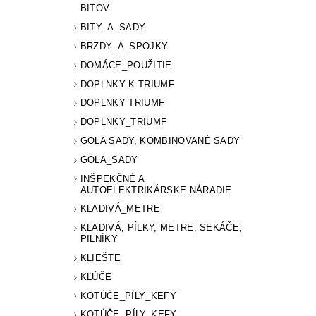
BITOV
BITY_A_SADY
BRZDY_A_SPOJKY
DOMÁCE_POUŽITIE
DOPLNKY K TRIUMF
DOPLNKY TRIUMF
DOPLNKY_TRIUMF
GOLA SADY, KOMBINOVANÉ SADY
GOLA_SADY
INŠPEKČNÉ A
AUTOELEKTRIKÁRSKE NÁRADIE
KLADIVÁ_METRE
KLADIVÁ, PÍLKY, METRE, SEKÁČE,
PILNÍKY
KLIEŠTE
KĽÚČE
KOTÚČE_PÍLY_KEFY
KOTÚČE, PÍLY, KEFY