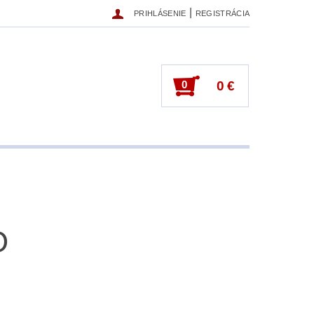
|
PRIHLÁSENIE
REGISTRÁCIA
0
0 €
O