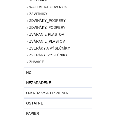
TECHNIKA
WALLMEK-PODVOZOK
ZÁVITNÍKY
ZDVIHÁKY_PODPERY
ZDVIHÁKY, PODPERY
ZVÁRANIE PLASTOV
ZVÁRANIE_PLASTOV
ZVERÁKY A VÝSEČNÍKY
ZVERÁKY_VÝSEČNÍKY
ŽHAVIČE
ND
NEZARADENÉ
O-KRÚŽKY A TESNENIA
OSTATNE
PAPIER