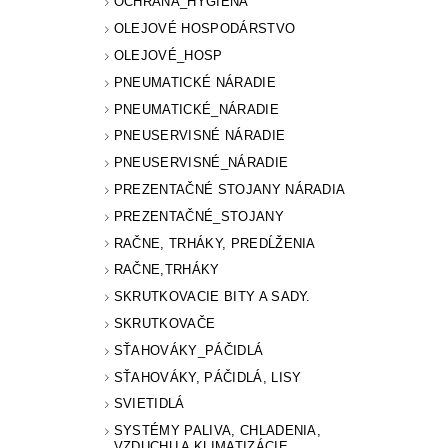
OCHRANA_HYGIENA
OLEJOVÉ HOSPODÁRSTVO
OLEJOVÉ_HOSP
PNEUMATICKÉ NÁRADIE
PNEUMATICKÉ_NÁRADIE
PNEUSERVISNÉ NÁRADIE
PNEUSERVISNÉ_NÁRADIE
PREZENTAČNÉ STOJANY NÁRADIA
PREZENTAČNÉ_STOJANY
RAČNE, TRHÁKY, PREDĹŽENIA
RAČNE,TRHÁKY
SKRUTKOVACIE BITY A SADY.
SKRUTKOVAČE
SŤAHOVÁKY_PÁČIDLÁ
SŤAHOVÁKY, PÁČIDLÁ, LISY
SVIETIDLÁ
SYSTÉMY PALIVA, CHLADENIA,
VZDUCHU A KLIMATIZÁCIE.