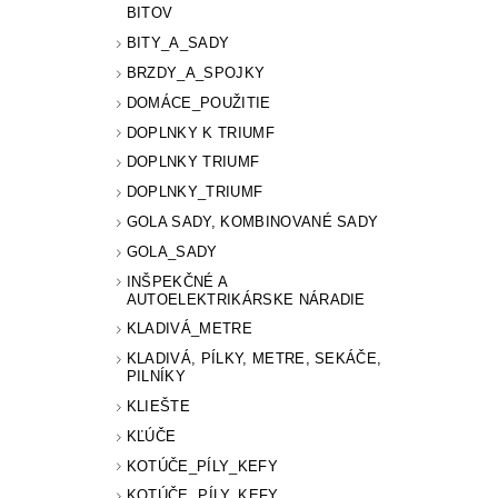
BITOV
BITY_A_SADY
BRZDY_A_SPOJKY
DOMÁCE_POUŽITIE
DOPLNKY K TRIUMF
DOPLNKY TRIUMF
DOPLNKY_TRIUMF
GOLA SADY, KOMBINOVANÉ SADY
GOLA_SADY
INŠPEKČNÉ A
AUTOELEKTRIKÁRSKE NÁRADIE
KLADIVÁ_METRE
KLADIVÁ, PÍLKY, METRE, SEKÁČE,
PILNÍKY
KLIEŠTE
KĽÚČE
KOTÚČE_PÍLY_KEFY
KOTÚČE, PÍLY, KEFY