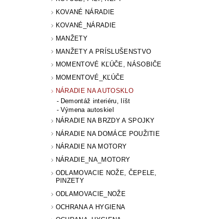
KOVANÉ NÁRADIE
KOVANÉ_NÁRADIE
MANŽETY
MANŽETY A PRÍSLUŠENSTVO
MOMENTOVÉ KĽÚČE, NÁSOBIČE
MOMENTOVÉ_KĽÚČE
NÁRADIE NA AUTOSKLO
Demontáž interiéru, líšt
Výmena autoskiel
NÁRADIE NA BRZDY A SPOJKY
NÁRADIE NA DOMÁCE POUŽITIE
NÁRADIE NA MOTORY
NÁRADIE_NA_MOTORY
ODLAMOVACIE NOŽE, ČEPELE,
PINZETY
ODLAMOVACIE_NOŽE
OCHRANA A HYGIENA