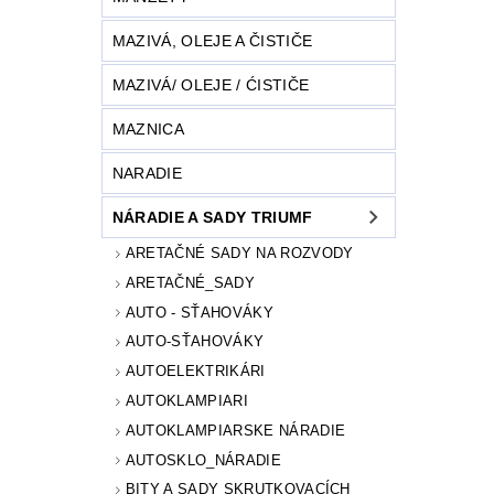
MAZIVÁ, OLEJE A ČISTIČE
MAZIVÁ/ OLEJE / ĆISTIČE
MAZNICA
NARADIE
NÁRADIE A SADY TRIUMF
ARETAČNÉ SADY NA ROZVODY
ARETAČNÉ_SADY
AUTO - SŤAHOVÁKY
AUTO-SŤAHOVÁKY
AUTOELEKTRIKÁRI
AUTOKLAMPIARI
AUTOKLAMPIARSKE NÁRADIE
AUTOSKLO_NÁRADIE
BITY A SADY SKRUTKOVACÍCH