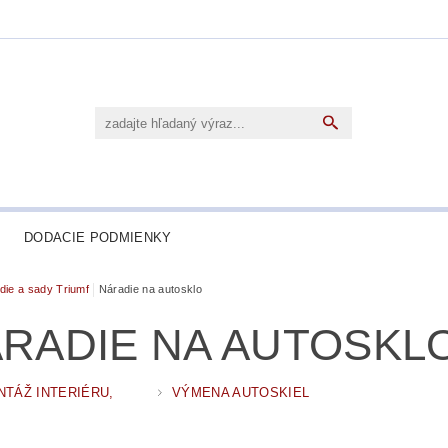
DODACIE PODMIENKY
die a sady Triumf
Náradie na autosklo
RADIE NA AUTOSKL
TÁŽ INTERIÉRU,
VÝMENA AUTOSKIEL