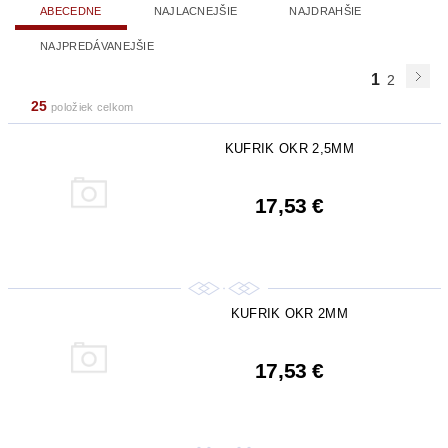
ABECEDNE
NAJLACNEJŠIE
NAJDRAHŠIE
NAJPREDÁVANEJŠIE
1
2
25
položiek celkom
KUFRIK OKR 2,5MM
17,53 €
KUFRIK OKR 2MM
17,53 €