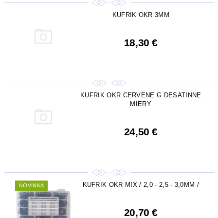
KUFRIK OKR 3MM
18,30 €
KUFRIK OKR CERVENE G DESATINNE
MIERY
24,50 €
KUFRIK OKR MIX / 2,0 - 2,5 - 3,0MM /
NOVINKA
20,70 €