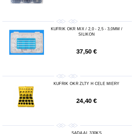
KUFRIK OKR MIX / 2,0 - 2,5 - 3,0MM /
SILIKON
37,50 €
KUFRIK OKR ZLTY H CELE MIERY
24,40 €
SADA AL 330KS