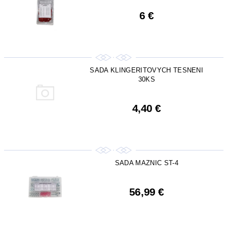
6 €
SADA KLINGERITOVYCH TESNENI
30KS
4,40 €
SADA MAZNIC ST-4
56,99 €