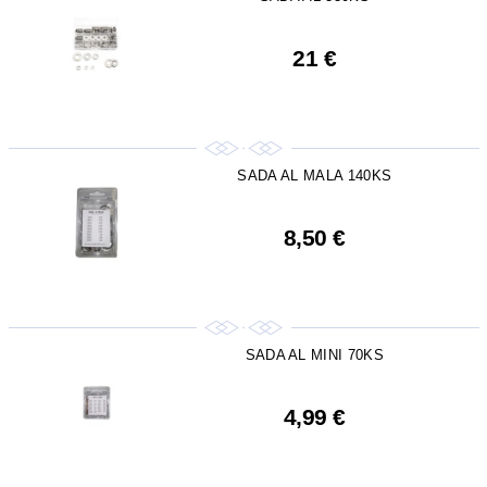
21 €
SADA AL MALA 140KS
8,50 €
SADA AL MINI 70KS
4,99 €