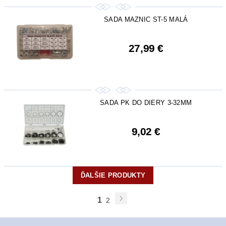
SADA MAZNIC ST-5 MALÁ
27,99 €
SADA PK DO DIERY 3-32MM
9,02 €
ĎALŠIE PRODUKTY
1
2