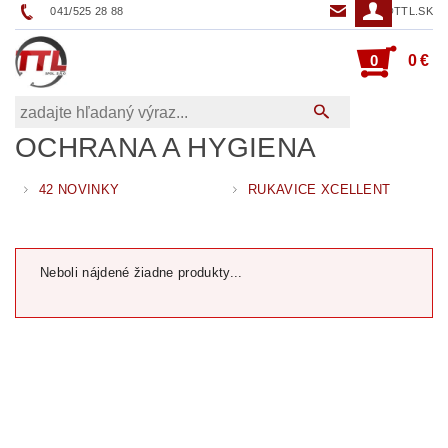
041/525 28 88
TTL@TTL.SK
0
0 €
OCHRANA A HYGIENA
42 NOVINKY
RUKAVICE XCELLENT
Neboli nájdené žiadne produkty...