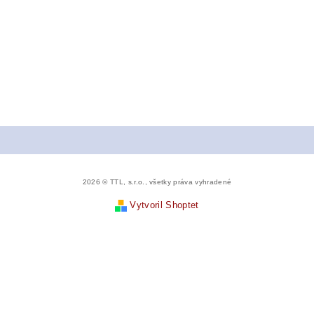
2026 © TTL, s.r.o., všetky práva vyhradené
Vytvoril Shoptet